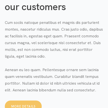
our customers
Cum sociis natoque penatibus et magnis dis parturient
montes, nascetur ridiculus mus. Cras justo odio, dapibus
ac facilisis in, egestas eget quam. Praesent commodo
cursus magna, vel scelerisque nisl consectetur et. Duis
mollis, est non commodo luctus, nisi erat porttitor
ligula, eget lacinia odio.
Aenean eu leo quam. Pellentesque ornare sem lacinia
quam venenatis vestibulum. Curabitur blandit tempus
porttitor. Nullam id dolor id nibh ultricies vehicula ut id
elit. Aenean lacinia bibendum nulla sed consectetur.
MORE DETAILS